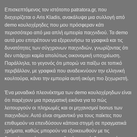
Επισκεπτόμενος τον ιστότοπο patratora.gr, που
διαχειρίζεται ο Aris Kladis, ανακάλυψα μια συλλογή από
demo κουλοχέρηδες που μου πρόσφεραν κάτι
περισσότερο από μια απλή εμπειρία παιχνιδιού. Τα demo
αυτά μου επιτρέπουν να εξερευνήσω τα γραφικά και τις
δυνατότητες των σύγχρονων παιχνιδιών, γνωρίζοντας ότι
δεν υπάρχει καμία απολύτως οικονομική υποχρέωση.
Παράλληλα, το γεγονός ότι μπορώ να παίξω σε τοπικό
περιβάλλον, με γραφικά που αναδεικνύουν την ελληνική
κουλτούρα, κάνει την εμπειρία αυτή ακόμη πιο ξεχωριστή.
Ένα μοναδικό πλεονέκτημα των demo κουλοχέρηδων είναι
ότι παρέχουν μια πραγματική εικόνα για το πώς
λειτουργούν οι πληρωμές και οι μηχανισμοί bonus των
παιχνιδιών. Αυτό είναι σημαντικό για τους παίκτες που
επιθυμούν να επενδύσουν κάποια στιγμή σε πραγματικά
χρήματα, καθώς μπορούν να εξοικειωθούν με τις