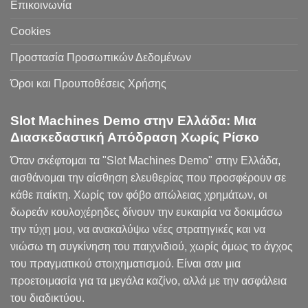
Επικοινωνία
Cookies
Προστασία Προσωπικών Δεδομένων
Όροι και Προυποθέσεις Χρήσης
Slot Machines Demo στην Ελλάδα: Μια
Διασκεδαστική Απόδραση Χωρίς Ρίσκο
Όταν σκέφτομαι τα "Slot Machines Demo" στην Ελλάδα,
αισθάνομαι την αίσθηση ελευθερίας που προσφέρουν σε
κάθε παίκτη. Χωρίς τον φόβο απώλειας χρημάτων, οι
δωρεάν κουλοχέρηδες δίνουν την ευκαιρία να δοκιμάσω
την τύχη μου, να ανακαλύψω νέες στρατηγικές και να
νιώσω τη συγκίνηση του παιχνιδιού, χωρίς όμως το άγχος
του πραγματικού στοιχηματισμού. Είναι σαν μια
προετοιμασία για τα μεγάλα καζίνο, αλλά με την ασφάλεια
του διαδικτύου.