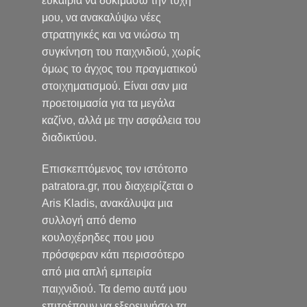
ευκαιρία να δοκιμάσω την τύχη
μου, να ανακαλύψω νέες
στρατηγικές και να νιώσω τη
συγκίνηση του παιχνιδιού, χωρίς
όμως το άγχος του πραγματικού
στοιχηματισμού. Είναι σαν μια
προετοιμασία για τα μεγάλα
καζίνο, αλλά με την ασφάλεια του
διαδικτύου.
Επισκεπτόμενος τον ιστότοπο
patratora.gr, που διαχειρίζεται ο
Aris Kladis, ανακάλυψα μια
συλλογή από demo
κουλοχέρηδες που μου
πρόσφεραν κάτι περισσότερο
από μια απλή εμπειρία
παιχνιδιού. Τα demo αυτά μου
επιτρέπουν να εξερευνήσω τα