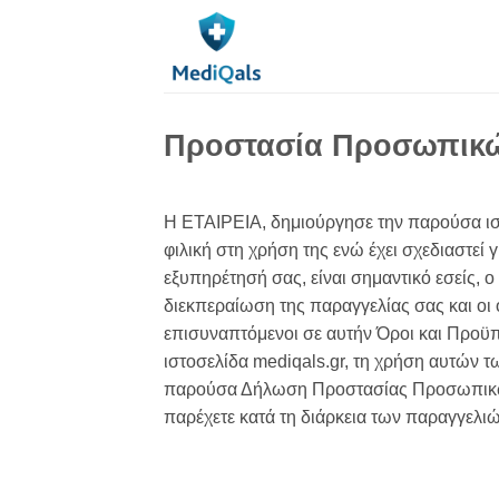
Μετάβαση
στο
περιεχόμενο
Προστασία Προσωπικ
H ΕΤΑΙΡΕΙΑ, δημιούργησε την παρούσα ιστ
φιλική στη χρήση της ενώ έχει σχεδιαστεί 
εξυπηρέτησή σας, είναι σημαντικό εσείς, 
διεκπεραίωση της παραγγελίας σας και ο
επισυναπτόμενοι σε αυτήν Όροι και Προϋ
ιστοσελίδα mediqals.gr, τη χρήση αυτών 
παρούσα Δήλωση Προστασίας Προσωπικών 
παρέχετε κατά τη διάρκεια των παραγγελι