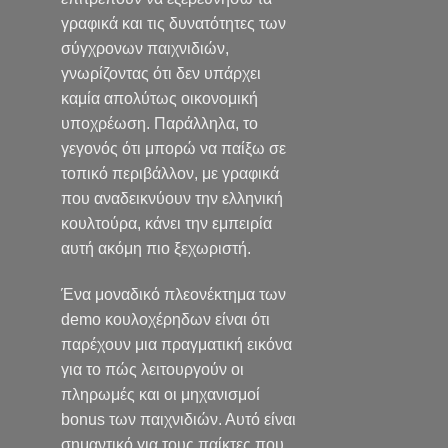
γραφικά και τις δυνατότητες των
σύγχρονων παιχνιδιών,
γνωρίζοντας ότι δεν υπάρχει
καμία απολύτως οικονομική
υποχρέωση. Παράλληλα, το
γεγονός ότι μπορώ να παίξω σε
τοπικό περιβάλλον, με γραφικά
που αναδεικνύουν την ελληνική
κουλτούρα, κάνει την εμπειρία
αυτή ακόμη πιο ξεχωριστή.
Ένα μοναδικό πλεονέκτημα των
demo κουλοχέρηδων είναι ότι
παρέχουν μια πραγματική εικόνα
για το πώς λειτουργούν οι
πληρωμές και οι μηχανισμοί
bonus των παιχνιδιών. Αυτό είναι
σημαντικό για τους παίκτες που