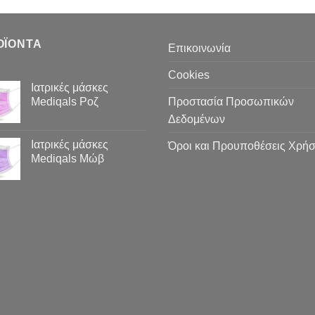
ΟΪΌΝΤΑ
Επικοινωνία
Cookies
Ιατρικές μάσκες
Mediqals Ροζ
Προστασία Προσωπικών
Δεδομένων
Ιατρικές μάσκες
Όροι και Προυποθέσεις Χρή
Mediqals Μώβ