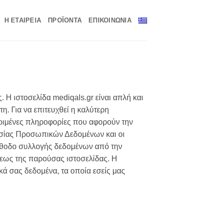
Η ΕΤΑΙΡΕΊΑ
ΠΡΟΪΌΝΤΑ
ΕΠΙΚΟΙΝΩΝΊΑ
Η ιστοσελίδα mediqals.gr είναι απλή και
η. Για να επιτευχθεί η καλύτερη
εκριμένες πληροφορίες που αφορούν την
ασίας Προσωπικών Δεδομένων και οι
έθοδο συλλογής δεδομένων από την
σεως της παρούσας ιστοσελίδας. Η
 σας δεδομένα, τα οποία εσείς μας