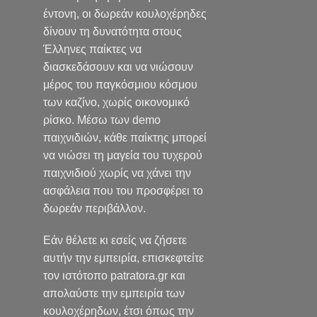
έντονη, οι δωρεάν κουλοχέρηδες
δίνουν τη δυνατότητα στους
Έλληνες παίκτες να
διασκεδάσουν και να νιώσουν
μέρος του παγκόσμιου κόσμου
των καζίνο, χωρίς οικονομικό
ρίσκο. Μέσω των demo
παιχνιδιών, κάθε παίκτης μπορεί
να νιώσει τη μαγεία του τυχερού
παιχνιδιού χωρίς να χάνει την
ασφάλεια που του προσφέρει το
δωρεάν περιβάλλον.
Εάν θέλετε κι εσείς να ζήσετε
αυτήν την εμπειρία, επισκεφτείτε
τον ιστότοπο patratora.gr και
απολαύστε την εμπειρία των
κουλοχέρηδων, έτσι όπως την