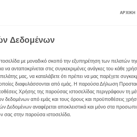
ΑΡΧΙΚΉ
ών Δεδομένων
οσελίδα με μοναδικό σκοπό την εξυπηρέτηση των πελατών της. 
για να ανταποκρίνεται στις συγκεκριμένες ανάγκες του κάθε χρήστ
ο πελάτης μας, να καταλάβετε ότι πρέπει να μας παρέχετε συγκ
ι οποίες διαφυλάσσονται από εμάς. Η παρούσα Δήλωση Προστ
ποθέσεις Χρήσης της παρούσας ιστοσελίδας περιγράφουν τη μ
των δεδομένων από εμάς και τους όρους και προϋποθέσεις χρή
Δεδομένων αναφέρεται αποκλειστικά και μόνο στα προσωπικά
ών σας στην παρούσα ιστοσελίδα.