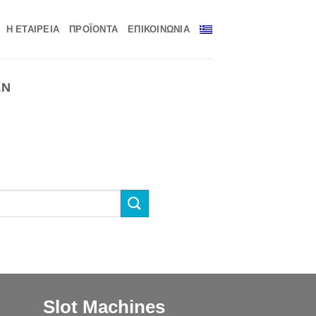
Η ΕΤΑΙΡΕΊΑ
ΠΡΟΪΌΝΤΑ
ΕΠΙΚΟΙΝΩΝΊΑ
EN
Slot Machines