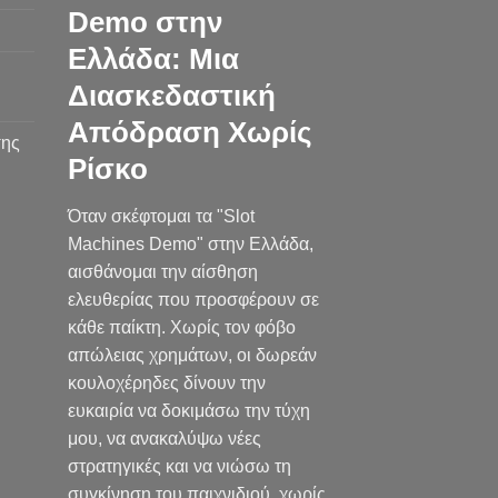
Demo στην
Ελλάδα: Μια
Διασκεδαστική
Απόδραση Χωρίς
σης
Ρίσκο
Όταν σκέφτομαι τα "Slot
Machines Demo" στην Ελλάδα,
αισθάνομαι την αίσθηση
ελευθερίας που προσφέρουν σε
κάθε παίκτη. Χωρίς τον φόβο
απώλειας χρημάτων, οι δωρεάν
κουλοχέρηδες δίνουν την
ευκαιρία να δοκιμάσω την τύχη
μου, να ανακαλύψω νέες
στρατηγικές και να νιώσω τη
συγκίνηση του παιχνιδιού, χωρίς