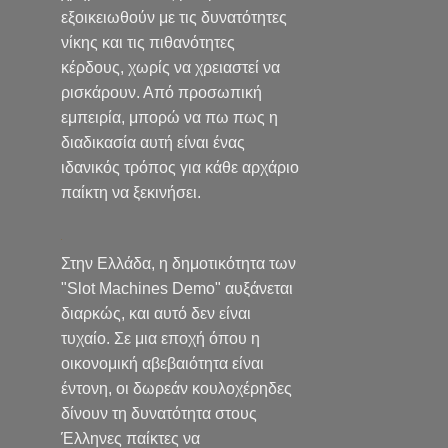
εξοικειωθούν με τις δυνατότητες
νίκης και τις πιθανότητες
κέρδους, χωρίς να χρειαστεί να
ρισκάρουν. Από προσωπική
εμπειρία, μπορώ να πω πως η
διαδικασία αυτή είναι ένας
ιδανικός τρόπος για κάθε αρχάριο
παίκτη να ξεκινήσει.
Στην Ελλάδα, η δημοτικότητα των
"Slot Machines Demo" αυξάνεται
διαρκώς, και αυτό δεν είναι
τυχαίο. Σε μια εποχή όπου η
οικονομική αβεβαιότητα είναι
έντονη, οι δωρεάν κουλοχέρηδες
δίνουν τη δυνατότητα στους
Έλληνες παίκτες να