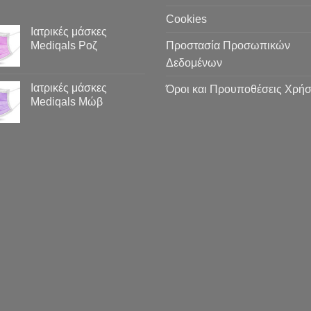
Cookies
Ιατρικές μάσκες
Mediqals Ροζ
Προστασία Προσωπικών
Δεδομένων
Ιατρικές μάσκες
Όροι και Προυποθέσεις Χρή
Mediqals Μώβ