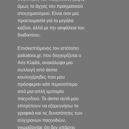
όμως το άγχος του πραγματικού
στοιχηματισμού. Είναι σαν μια
προετοιμασία για τα μεγάλα
καζίνο, αλλά με την ασφάλεια του
διαδικτύου.
Επισκεπτόμενος τον ιστότοπο
patratora.gr, που διαχειρίζεται ο
Aris Kladis, ανακάλυψα μια
συλλογή από demo
κουλοχέρηδες που μου
πρόσφεραν κάτι περισσότερο
από μια απλή εμπειρία
παιχνιδιού. Τα demo αυτά μου
επιτρέπουν να εξερευνήσω τα
γραφικά και τις δυνατότητες των
σύγχρονων παιχνιδιών,
γνωρίζοντας ότι δεν υπάρχει