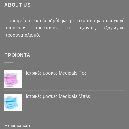
ABOUT US
H εταιρεία η οποία ιδρύθηκε με σκοπό την παραγωγή
προϊόντων προστασίας και έχοντας εξαγωγικό
προσανατολισμό.
ΠΡΟΪΌΝΤΑ
Ιατρικές μάσκες Mediqals Ροζ
Ιατρικές μάσκες Mediqals Μπλέ
Επικοινωνία