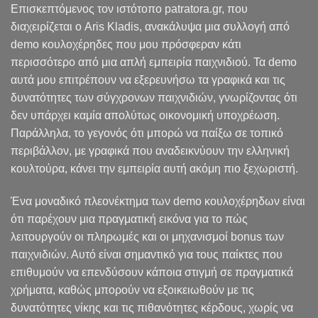
Επισκεπτόμενος τον ιστότοπο patratora.gr, που
διαχειρίζεται ο Aris Kladis, ανακάλυψα μια συλλογή από
demo κουλοχέρηδες που μου πρόσφεραν κάτι
περισσότερο από μια απλή εμπειρία παιχνιδιού. Τα demo
αυτά μου επιτρέπουν να εξερευνήσω τα γραφικά και τις
δυνατότητες των σύγχρονων παιχνιδιών, γνωρίζοντας ότι
δεν υπάρχει καμία απολύτως οικονομική υποχρέωση.
Παράλληλα, το γεγονός ότι μπορώ να παίξω σε τοπικό
περιβάλλον, με γραφικά που αναδεικνύουν την ελληνική
κουλτούρα, κάνει την εμπειρία αυτή ακόμη πιο ξεχωριστή.
Ένα μοναδικό πλεονέκτημα των demo κουλοχέρηδων είναι
ότι παρέχουν μια πραγματική εικόνα για το πώς
λειτουργούν οι πληρωμές και οι μηχανισμοί bonus των
παιχνιδιών. Αυτό είναι σημαντικό για τους παίκτες που
επιθυμούν να επενδύσουν κάποια στιγμή σε πραγματικά
χρήματα, καθώς μπορούν να εξοικειωθούν με τις
δυνατότητες νίκης και τις πιθανότητες κέρδους, χωρίς να