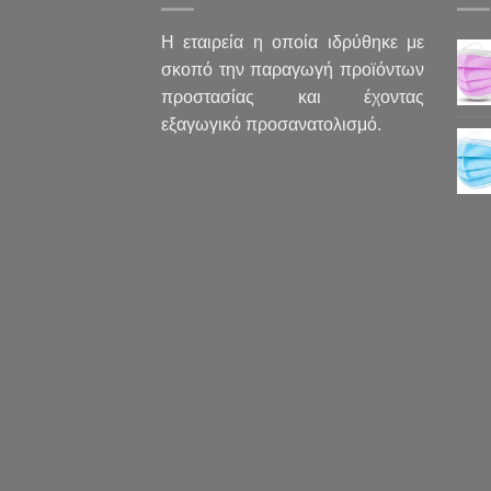
H εταιρεία η οποία ιδρύθηκε με
σκοπό την παραγωγή προϊόντων
προστασίας και έχοντας
εξαγωγικό προσανατολισμό.