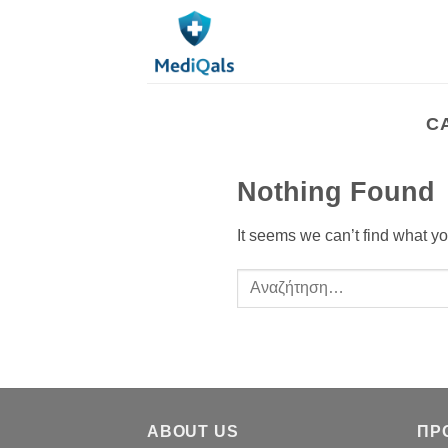
Μετάβαση
στο
περιεχόμενο
C
Nothing Found
It seems we can’t find what yo
ABOUT US
ΠΡ