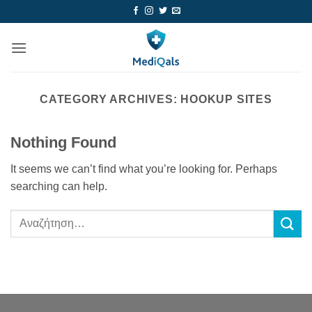
Μετάβαση
στο
περιεχόμενο
CATEGORY ARCHIVES:
HOOKUP SITES
Nothing Found
It seems we can’t find what you’re looking for. Perhaps
searching can help.