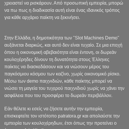
χρειαστεί να ρισκάρουν. Από προσωπική εμπειρία, μπορώ
να πω πως η διαδικασία αυτή είναι ένας ιδανικός τρόπος
για κάθε αρχάριο παίκτη να ξεκινήσει.
Στην Ελλάδα, η δημοτικότητα των "Slot Machines Demo"
αυξάνεται διαρκώς, και αυτό δεν είναι τυχαίο. Σε μια εποχή
όπου η οικονομική αβεβαιότητα είναι έντονη, οι δωρεάν
κουλοχέρηδες δίνουν τη δυνατότητα στους Έλληνες
παίκτες να διασκεδάσουν και να νιώσουν μέρος του
παγκόσμιου κόσμου των καζίνο, χωρίς οικονομικό ρίσκο.
Μέσω των demo παιχνιδιών, κάθε παίκτης μπορεί να
νιώσει τη μαγεία του τυχερού παιχνιδιού χωρίς να χάνει την
ασφάλεια που του προσφέρει το δωρεάν περιβάλλον.
Εάν θέλετε κι εσείς να ζήσετε αυτήν την εμπειρία,
επισκεφτείτε τον ιστότοπο patratora.gr και απολαύστε την
εμπειρία των κουλοχέρηδων, έτσι όπως την προτείνει ο