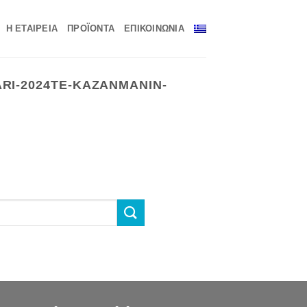
Η ΕΤΑΙΡΕΊΑ
ΠΡΟΪΌΝΤΑ
ΕΠΙΚΟΙΝΩΝΊΑ
RI-2024TE-KAZANMANIN-