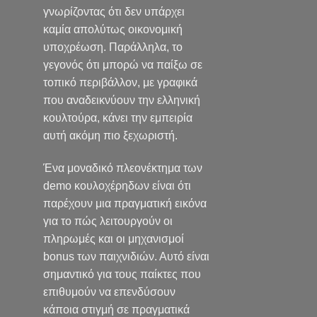
γνωρίζοντας ότι δεν υπάρχει
καμία απολύτως οικονομική
υποχρέωση. Παράλληλα, το
γεγονός ότι μπορώ να παίξω σε
τοπικό περιβάλλον, με γραφικά
που αναδεικνύουν την ελληνική
κουλτούρα, κάνει την εμπειρία
αυτή ακόμη πιο ξεχωριστή.
Ένα μοναδικό πλεονέκτημα των
demo κουλοχέρηδων είναι ότι
παρέχουν μια πραγματική εικόνα
για το πώς λειτουργούν οι
πληρωμές και οι μηχανισμοί
bonus των παιχνιδιών. Αυτό είναι
σημαντικό για τους παίκτες που
επιθυμούν να επενδύσουν
κάποια στιγμή σε πραγματικά