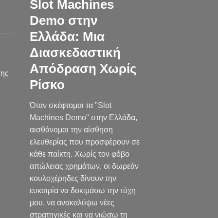
Slot Machines
Demo στην
Ελλάδα: Μια
Διασκεδαστική
Απόδραση Χωρίς
σης
Ρίσκο
Όταν σκέφτομαι τα "Slot
Machines Demo" στην Ελλάδα,
αισθάνομαι την αίσθηση
ελευθερίας που προσφέρουν σε
κάθε παίκτη. Χωρίς τον φόβο
απώλειας χρημάτων, οι δωρεάν
κουλοχέρηδες δίνουν την
ευκαιρία να δοκιμάσω την τύχη
μου, να ανακαλύψω νέες
στρατηγικές και να νιώσω τη