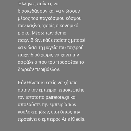
Έλληνες παίκτες να
διασκεδάσουν και να νιώσουν
μέρος του παγκόσμιου κόσμου
των καζίνο, χωρίς οικονομικό
ρίσκο. Μέσω των demo
παιχνιδιών, κάθε παίκτης μπορεί
να νιώσει τη μαγεία του τυχερού
παιχνιδιού χωρίς να χάνει την
ασφάλεια που του προσφέρει το
δωρεάν περιβάλλον.
Εάν θέλετε κι εσείς να ζήσετε
αυτήν την εμπειρία, επισκεφτείτε
τον ιστότοπο patratora.gr και
απολαύστε την εμπειρία των
κουλοχέρηδων, έτσι όπως την
προτείνει ο έμπειρος Aris Kladis.