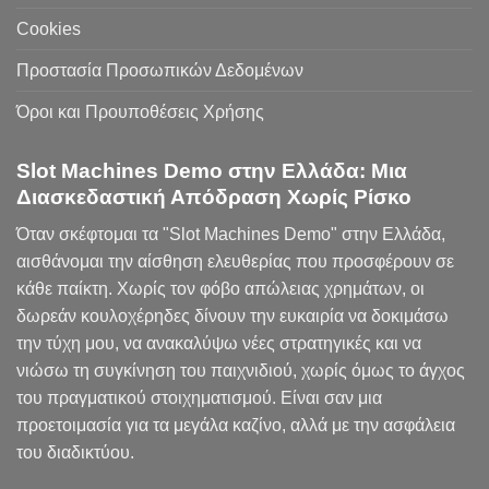
Cookies
Προστασία Προσωπικών Δεδομένων
Όροι και Προυποθέσεις Χρήσης
Slot Machines Demo στην Ελλάδα: Μια
Διασκεδαστική Απόδραση Χωρίς Ρίσκο
Όταν σκέφτομαι τα "Slot Machines Demo" στην Ελλάδα,
αισθάνομαι την αίσθηση ελευθερίας που προσφέρουν σε
κάθε παίκτη. Χωρίς τον φόβο απώλειας χρημάτων, οι
δωρεάν κουλοχέρηδες δίνουν την ευκαιρία να δοκιμάσω
την τύχη μου, να ανακαλύψω νέες στρατηγικές και να
νιώσω τη συγκίνηση του παιχνιδιού, χωρίς όμως το άγχος
του πραγματικού στοιχηματισμού. Είναι σαν μια
προετοιμασία για τα μεγάλα καζίνο, αλλά με την ασφάλεια
του διαδικτύου.