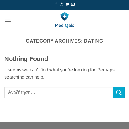
Μετάβαση
στο
περιεχόμενο
CATEGORY ARCHIVES:
DATING
Nothing Found
It seems we can’t find what you’re looking for. Perhaps
searching can help.