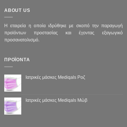
ABOUT US
H εταιρεία η οποία ιδρύθηκε με σκοπό την παραγωγή
προϊόντων προστασίας και έχοντας εξαγωγικό
προσανατολισμό.
ΠΡΟΪΌΝΤΑ
Ιατρικές μάσκες Mediqals Ροζ
Ιατρικές μάσκες Mediqals Μώβ