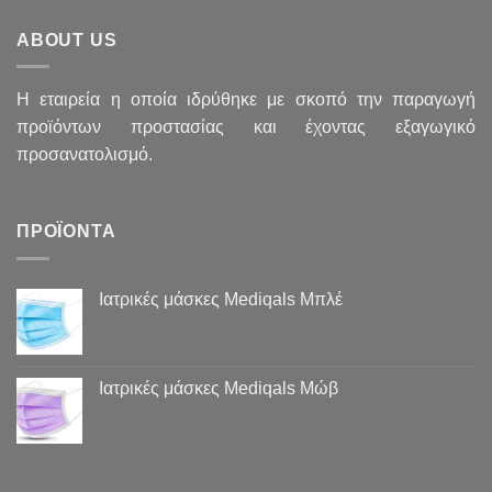
ABOUT US
H εταιρεία η οποία ιδρύθηκε με σκοπό την παραγωγή
προϊόντων προστασίας και έχοντας εξαγωγικό
προσανατολισμό.
ΠΡΟΪΌΝΤΑ
Ιατρικές μάσκες Mediqals Μπλέ
Ιατρικές μάσκες Mediqals Μώβ