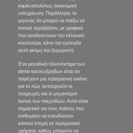
καμία απολύτως οικονομική
υποχρέωση. Παράλληλα, το
γεγονός ότι μπορώ να παίξω σε
τοπικό περιβάλλον, με γραφικά
που αναδεικνύουν την ελληνική
κουλτούρα, κάνει την εμπειρία
αυτή ακόμη πιο ξεχωριστή.
Ένα μοναδικό πλεονέκτημα των
demo κουλοχέρηδων είναι ότι
παρέχουν μια πραγματική εικόνα
για το πώς λειτουργούν οι
πληρωμές και οι μηχανισμοί
bonus των παιχνιδιών. Αυτό είναι
σημαντικό για τους παίκτες που
επιθυμούν να επενδύσουν
κάποια στιγμή σε πραγματικά
χρήματα, καθώς μπορούν να