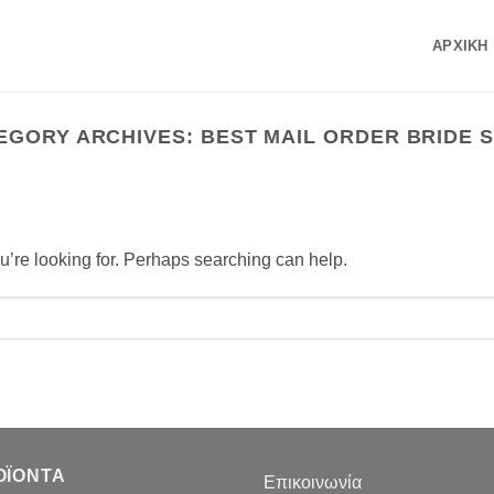
ΑΡΧΙΚΉ
EGORY ARCHIVES:
BEST MAIL ORDER BRIDE S
u’re looking for. Perhaps searching can help.
ΟΪΌΝΤΑ
Επικοινωνία