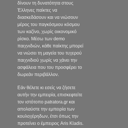
δίνουν τη δυνατότητα στους
Έλληνες παίκτες να
διασκεδάσουν και να νιώσουν
μέρος του παγκόσμιου κόσμου
των καζίνο, χωρίς οικονομικό
ρίσκο. Μέσω των demo
παιχνιδιών, κάθε παίκτης μπορεί
να νιώσει τη μαγεία του τυχερού
παιχνιδιού χωρίς να χάνει την
ασφάλεια που του προσφέρει το
δωρεάν περιβάλλον.
Εάν θέλετε κι εσείς να ζήσετε
αυτήν την εμπειρία, επισκεφτείτε
τον ιστότοπο patratora.gr και
απολαύστε την εμπειρία των
κουλοχέρηδων, έτσι όπως την
προτείνει ο έμπειρος Aris Kladis.