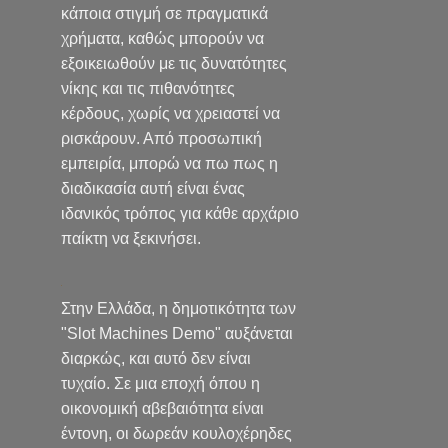
κάποια στιγμή σε πραγματικά
χρήματα, καθώς μπορούν να
εξοικειωθούν με τις δυνατότητες
νίκης και τις πιθανότητες
κέρδους, χωρίς να χρειαστεί να
ρισκάρουν. Από προσωπική
εμπειρία, μπορώ να πω πως η
διαδικασία αυτή είναι ένας
ιδανικός τρόπος για κάθε αρχάριο
παίκτη να ξεκινήσει.
Στην Ελλάδα, η δημοτικότητα των
"Slot Machines Demo" αυξάνεται
διαρκώς, και αυτό δεν είναι
τυχαίο. Σε μια εποχή όπου η
οικονομική αβεβαιότητα είναι
έντονη, οι δωρεάν κουλοχέρηδες