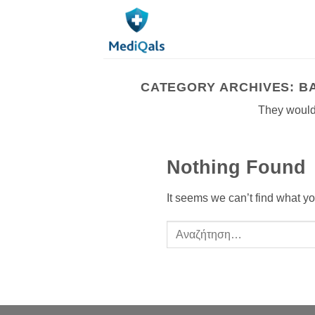
Μετάβαση
στο
περιεχόμενο
CATEGORY ARCHIVES:
B
They would
Nothing Found
It seems we can’t find what yo