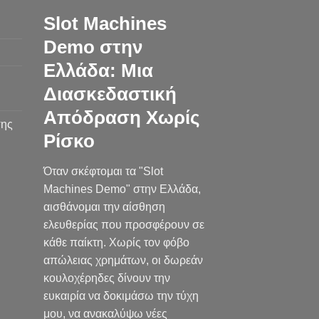
Slot Machines
Demo στην
Ελλάδα: Μια
Διασκεδαστική
Απόδραση Χωρίς
σης
Ρίσκο
Όταν σκέφτομαι τα "Slot
Machines Demo" στην Ελλάδα,
αισθάνομαι την αίσθηση
ελευθερίας που προσφέρουν σε
κάθε παίκτη. Χωρίς τον φόβο
απώλειας χρημάτων, οι δωρεάν
κουλοχέρηδες δίνουν την
ευκαιρία να δοκιμάσω την τύχη
μου, να ανακαλύψω νέες