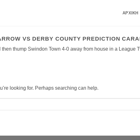
ΑΡΧΙΚΉ
ARROW VS DERBY COUNTY PREDICTION CARABA
 then thump Swindon Town 4-0 away from house in a League 
u’re looking for. Perhaps searching can help.