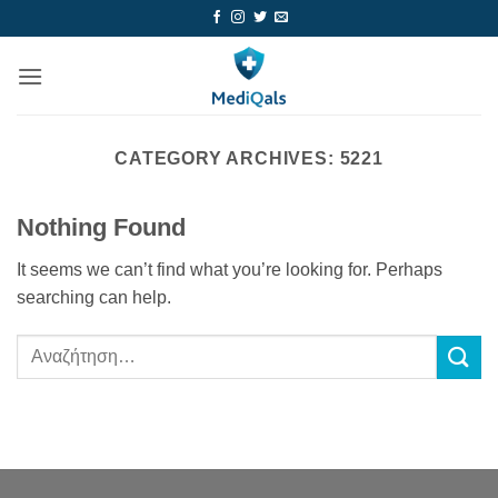
Μετάβαση
στο
περιεχόμενο
CATEGORY ARCHIVES:
5221
Nothing Found
It seems we can’t find what you’re looking for. Perhaps
searching can help.