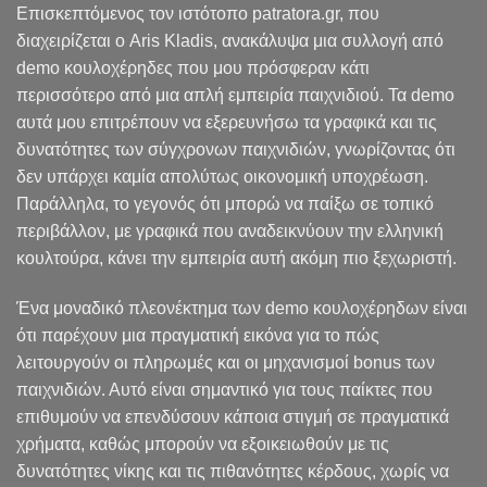
Επισκεπτόμενος τον ιστότοπο patratora.gr, που
διαχειρίζεται ο Aris Kladis, ανακάλυψα μια συλλογή από
demo κουλοχέρηδες που μου πρόσφεραν κάτι
περισσότερο από μια απλή εμπειρία παιχνιδιού. Τα demo
αυτά μου επιτρέπουν να εξερευνήσω τα γραφικά και τις
δυνατότητες των σύγχρονων παιχνιδιών, γνωρίζοντας ότι
δεν υπάρχει καμία απολύτως οικονομική υποχρέωση.
Παράλληλα, το γεγονός ότι μπορώ να παίξω σε τοπικό
περιβάλλον, με γραφικά που αναδεικνύουν την ελληνική
κουλτούρα, κάνει την εμπειρία αυτή ακόμη πιο ξεχωριστή.
Ένα μοναδικό πλεονέκτημα των demo κουλοχέρηδων είναι
ότι παρέχουν μια πραγματική εικόνα για το πώς
λειτουργούν οι πληρωμές και οι μηχανισμοί bonus των
παιχνιδιών. Αυτό είναι σημαντικό για τους παίκτες που
επιθυμούν να επενδύσουν κάποια στιγμή σε πραγματικά
χρήματα, καθώς μπορούν να εξοικειωθούν με τις
δυνατότητες νίκης και τις πιθανότητες κέρδους, χωρίς να