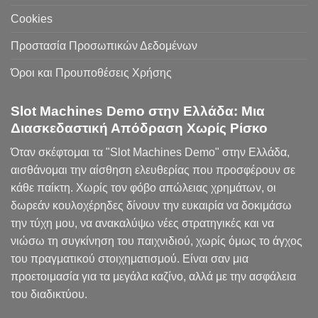
Cookies
Προστασία Προσωπικών Δεδομένων
Όροι και Προυποθέσεις Χρήσης
Slot Machines Demo στην Ελλάδα: Μια
Διασκεδαστική Απόδραση Χωρίς Ρίσκο
Όταν σκέφτομαι τα "Slot Machines Demo" στην Ελλάδα,
αισθάνομαι την αίσθηση ελευθερίας που προσφέρουν σε
κάθε παίκτη. Χωρίς τον φόβο απώλειας χρημάτων, οι
δωρεάν κουλοχέρηδες δίνουν την ευκαιρία να δοκιμάσω
την τύχη μου, να ανακαλύψω νέες στρατηγικές και να
νιώσω τη συγκίνηση του παιχνιδιού, χωρίς όμως το άγχος
του πραγματικού στοιχηματισμού. Είναι σαν μια
προετοιμασία για τα μεγάλα καζίνο, αλλά με την ασφάλεια
του διαδικτύου.